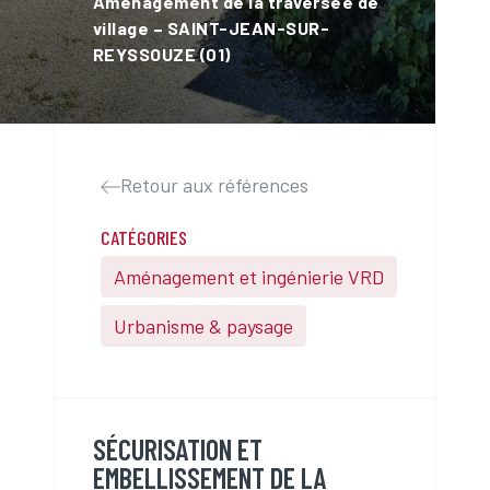
Aménagement de la traversée de
village – SAINT-JEAN-SUR-
REYSSOUZE (01)
Retour aux références
CATÉGORIES
Aménagement et ingénierie VRD
,
Urbanisme & paysage
SÉCURISATION ET
EMBELLISSEMENT DE LA