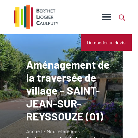
Demander un devis
Aménagement de
la traversée de
village – SAINT-
JEAN-SUR-
REYSSOUZE (01)
Accueil
›
Nos références
›