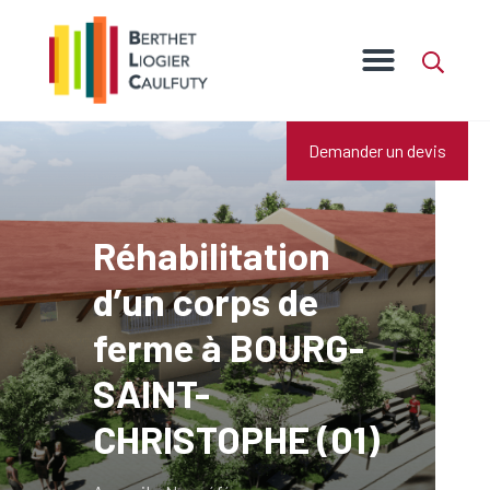
Demander un devis
Réhabilitation
d’un corps de
ferme à BOURG-
SAINT-
CHRISTOPHE (01)