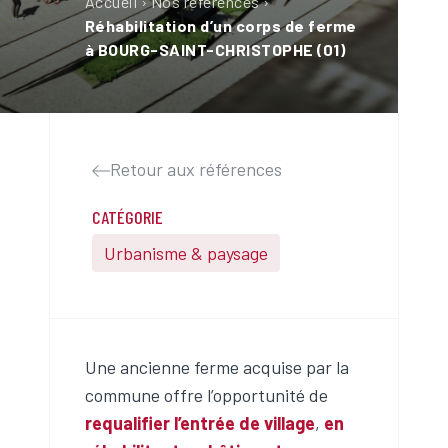
Accueil
›
Nos références
›
Réhabilitation d’un corps de ferme
à BOURG-SAINT-CHRISTOPHE (01)
Retour aux références
CATÉGORIE
Urbanisme & paysage
Une ancienne ferme acquise par la
commune offre l’opportunité de
requalifier l’entrée de village
,
en